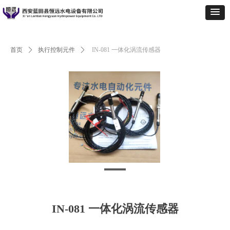
首页
ꄲ
执行控制元件
ꄲ
IN‐081 一体化涡流传感器
IN‐081 一体化涡流传感器