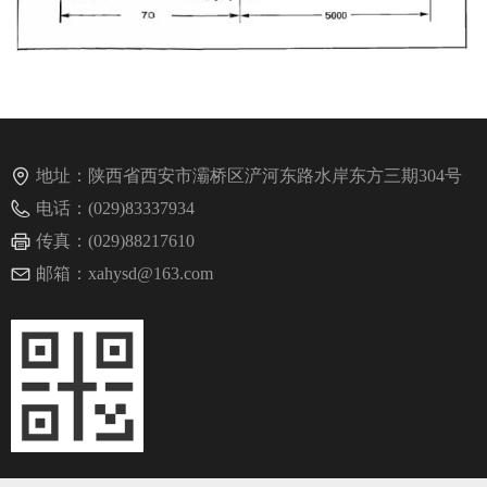
地址：
陕西省西安市灞桥区浐河东路水岸东方三期304号
电话：
(029)83337934
传真：
(029)88217610
邮箱：
xahysd@163.com